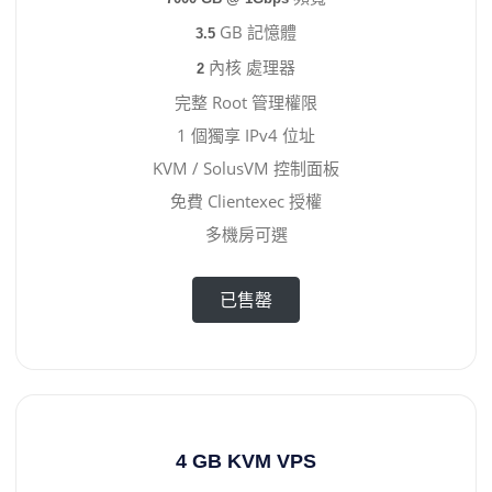
GB 記憶體
3.5
內核 處理器
2
完整 Root 管理權限
1 個獨享 IPv4 位址
KVM / SolusVM 控制面板
免費 Clientexec 授權
多機房可選
已售罄
4 GB KVM VPS