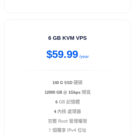
6 GB KVM VPS
$59.99
/year
硬碟
140 G SSD
頻寬
12000 GB @ 1Gbps
GB 記憶體
6
內核 處理器
4
完整 Root 管理權限
1 個獨享 IPv4 位址