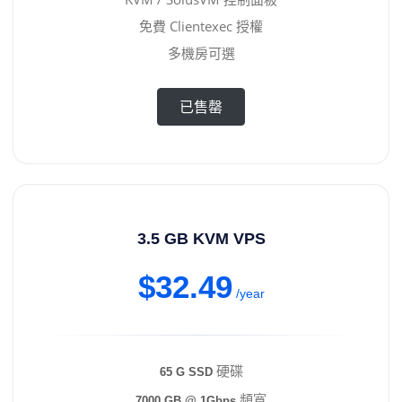
免費 Clientexec 授權
多機房可選
已售罄
3.5 GB KVM VPS
$32.49
/year
硬碟
65 G SSD
頻寬
7000 GB @ 1Gbps