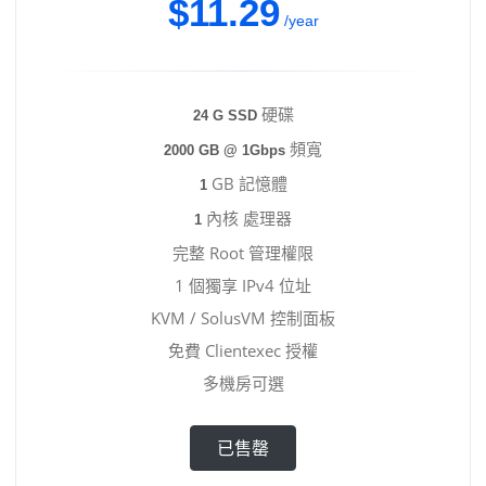
$11.29
/year
硬碟
24 G SSD
頻寬
2000 GB @ 1Gbps
GB 記憶體
1
內核 處理器
1
完整 Root 管理權限
1 個獨享 IPv4 位址
KVM / SolusVM 控制面板
免費 Clientexec 授權
多機房可選
已售罄