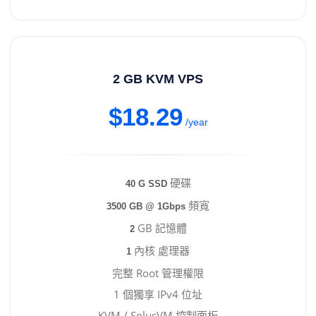
2 GB KVM VPS
$18.29
/year
硬碟
40 G SSD
頻寬
3500 GB @ 1Gbps
GB 記憶體
2
內核 處理器
1
完整 Root 管理權限
1 個獨享 IPv4 位址
KVM / SolusVM 控制面板