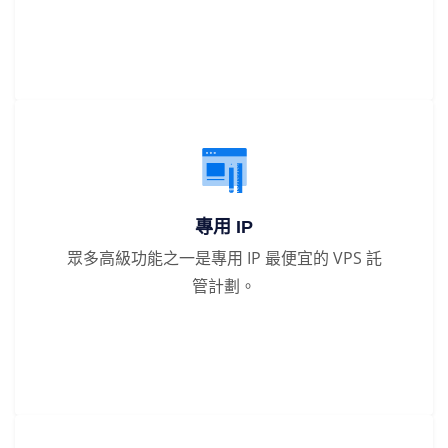
專用 IP
眾多高級功能之一是專用 IP 最便宜的 VPS 託
管計劃。