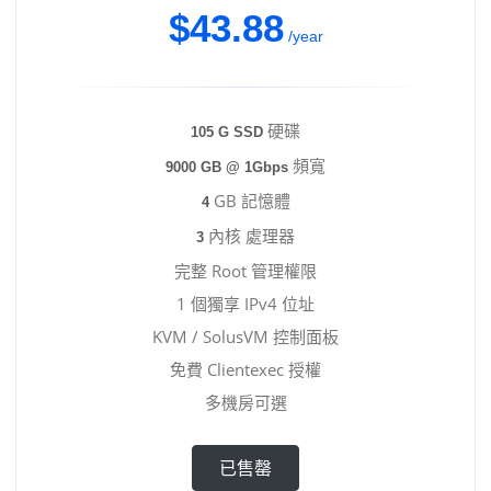
$43.88
/year
硬碟
105 G SSD
頻寬
9000 GB @ 1Gbps
GB 記憶體
4
內核 處理器
3
完整 Root 管理權限
1 個獨享 IPv4 位址
KVM / SolusVM 控制面板
免費 Clientexec 授權
多機房可選
已售罄