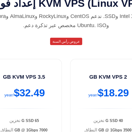
KVM VPS (Linux) إعداد فوري
وUbuntu. ISO مخصص عبر تذكرة دعم.
عروض رأس السنة
3.5 GB KVM VPS
2 GB KVM VPS
$32.49
$18.29
/year
/year
تخزين
تخزين
65 G SSD
40 G SSD
النطاق
النطاق
7000 GB @ 1Gbps
3500 GB @ 1Gbps