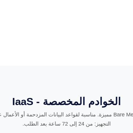
الخوادم المخصصة - IaaS
عروض خوادم Bare Metal مميزة. مناسبة لقواعد البيانات المزدحمة أو الأ
التجهيز: من 24 إلى 72 ساعة بعد الطلب.