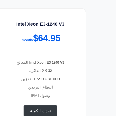
Intel Xeon E3-1240 V3
$64.95
/month
المعالج
Intel Xeon E3-1240 V3
GB الذاكرة
32
تخزين
1T SSD + 3T HDD
النطاق الترددي
وصول IPMI
نفذت الكمية