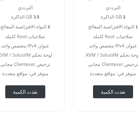
الترددي
الترددي
GB الذاكرة
GB الذاكرة
3.5
2
النواة الافتراضية المعالج
النواة الافتراضية المعالج
2
1
صلاحيات Root كاملة
صلاحيات Root كاملة
عنوان IPv4 مخصص واحد
عنوان IPv4 مخصص واحد
ة تحكم KVM / SolusVM
لوحة تحكم KVM / SolusVM
ترخيص Clientexec مجاني
ترخيص Clientexec مجاني
متوفر في: مواقع متعددة
متوفر في: مواقع متعددة
نفذت الكمية
نفذت الكمية