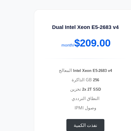
Dual Intel Xeon E5-2683 v4
$209.00
/month
المعالج
Intel Xeon E5-2683 v4
GB الذاكرة
256
تخزين
2x 2T SSD
النطاق الترددي
وصول IPMI
نفذت الكمية