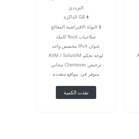
الترددي
GB الذاكرة
4
النواة الافتراضية المعالج
3
صلاحيات Root كاملة
عنوان IPv4 مخصص واحد
لوحة تحكم KVM / SolusVM
ترخيص Clientexec مجاني
متوفر في: مواقع متعددة
نفذت الكمية