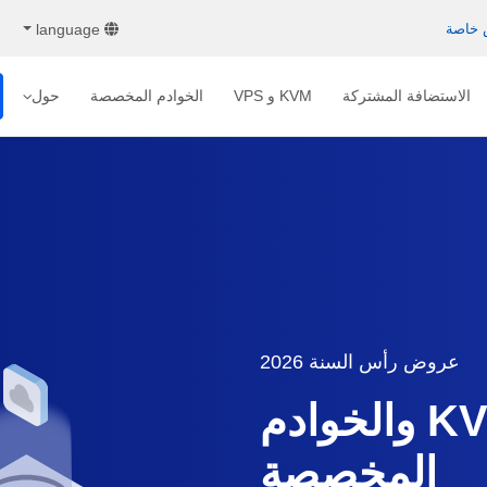
language
الاستضافة المشتركة
KVM و VPS
الخوادم المخصصة
حول
عروض رأس السنة 2026
عروض KVM VPS والخوادم
المخصصة