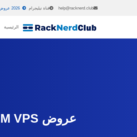
help@racknerd.club
قناة تيليجرام
2026 عروض خاصة
الرئيسية