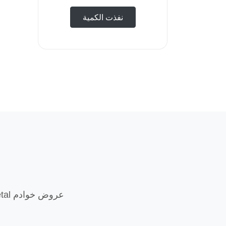
نفذت الكمية