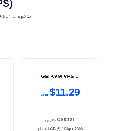
 VPS
1 GB KVM VPS
$11.29
/year
تخزين
24 G SSD
النطاق
2000 GB @ 1Gbps