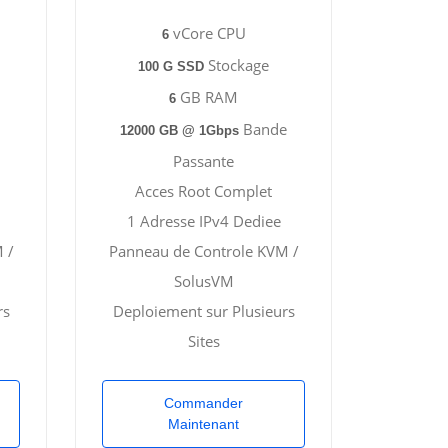
vCore CPU
6
Stockage
100 G SSD
GB RAM
6
Bande
12000 GB @ 1Gbps
Passante
Acces Root Complet
1 Adresse IPv4 Dediee
 /
Panneau de Controle KVM /
SolusVM
rs
Deploiement sur Plusieurs
Sites
Commander
Maintenant