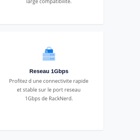
large compatibilite.
Reseau 1Gbps
Profitez d une connectivite rapide
et stable sur le port reseau
1Gbps de RackNerd.