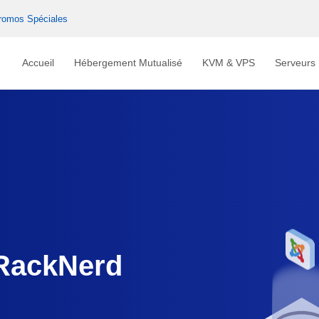
romos Spéciales
Accueil
Hébergement Mutualisé
KVM & VPS
Serveurs
 RackNerd