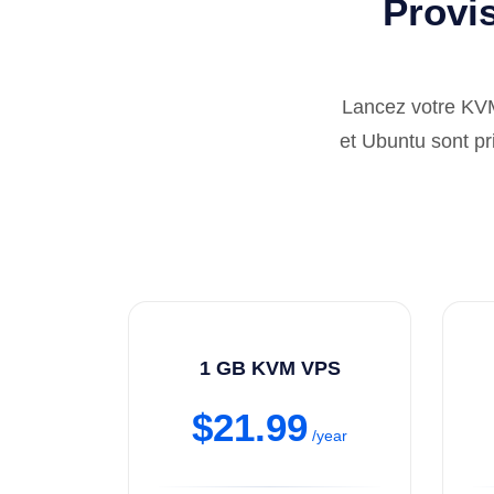
Provis
Lancez votre KV
et Ubuntu sont pri
1 GB KVM VPS
$21.99
/year