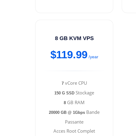
8 GB KVM VPS
$119.99
/year
vCore CPU
7
Stockage
150 G SSD
GB RAM
8
Bande
20000 GB @ 1Gbps
Passante
Acces Root Complet