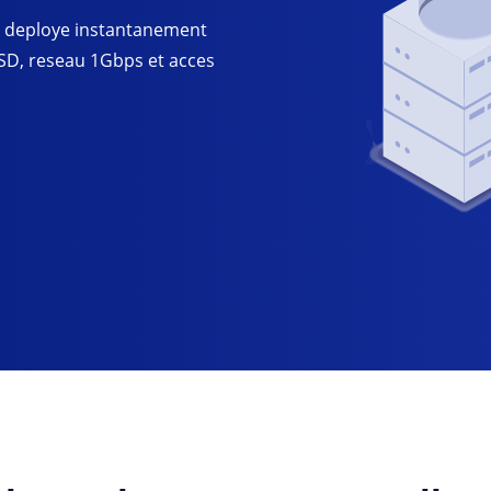
 deploye instantanement
SD, reseau 1Gbps et acces