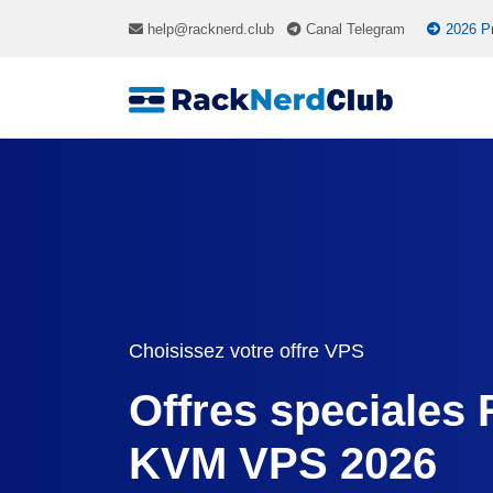
help@racknerd.club
Canal Telegram
2026 P
Choisissez votre offre VPS
Offres speciales
KVM VPS 2026