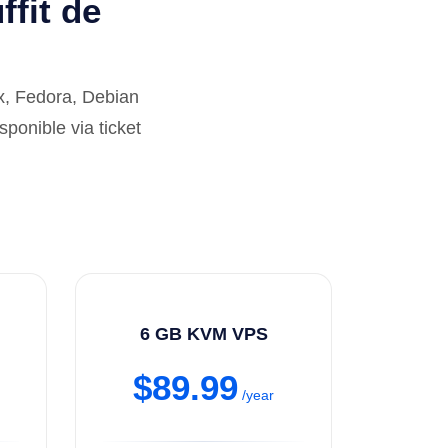
ffit de
, Fedora, Debian
sponible via ticket
6 GB KVM VPS
$89.99
/year