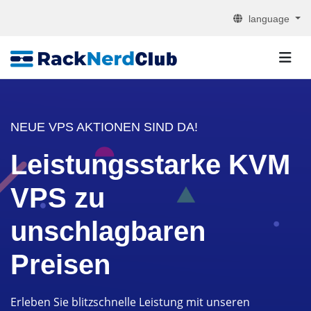
language
NEUE VPS AKTIONEN SIND DA!
Leistungsstarke KVM
VPS zu
unschlagbaren
Preisen
Erleben Sie blitzschnelle Leistung mit unseren