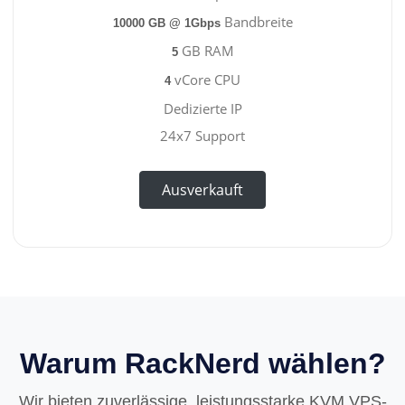
Bandbreite
10000 GB @ 1Gbps
GB RAM
5
vCore CPU
4
Dedizierte IP
24x7 Support
Ausverkauft
Warum RackNerd wählen?
Wir bieten zuverlässige, leistungsstarke KVM VPS-