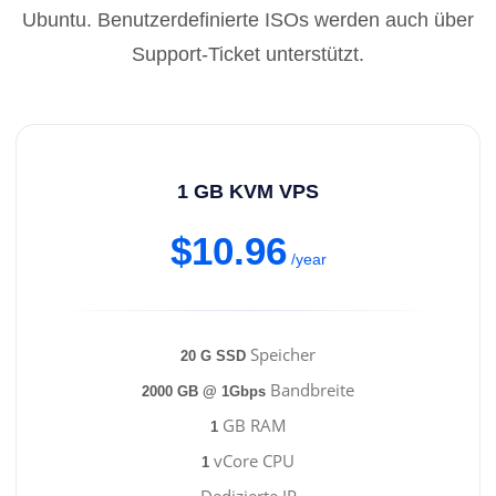
Ubuntu. Benutzerdefinierte ISOs werden auch über
Support-Ticket unterstützt.
1 GB KVM VPS
$10.96
/year
Speicher
20 G SSD
Bandbreite
2000 GB @ 1Gbps
GB RAM
1
vCore CPU
1
Dedizierte IP