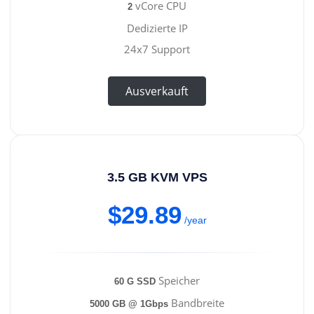
vCore CPU
2
Dedizierte IP
24x7 Support
Ausverkauft
3.5 GB KVM VPS
$29.89
/year
Speicher
60 G SSD
Bandbreite
5000 GB @ 1Gbps