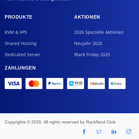
PRODUKTE
AKTIONEN
KVM & VPS
2026 Spezielle Aktionen
Shared Hosting
Neujahr 2026
Dedicated Server
Black Friday 2025
ZAHLUNGEN
Copyrights © 2026. All rights reserved by
RackNerd Club