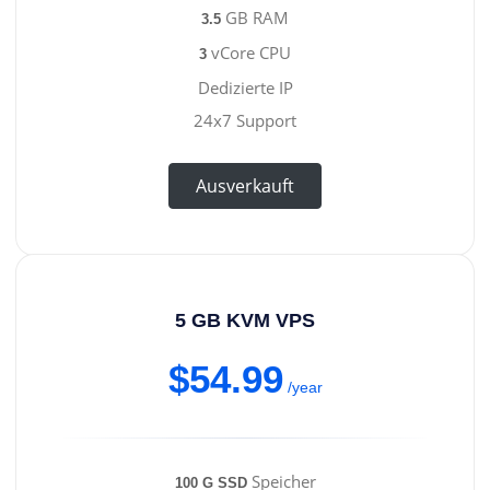
GB RAM
3.5
vCore CPU
3
Dedizierte IP
24x7 Support
Ausverkauft
5 GB KVM VPS
$54.99
/year
Speicher
100 G SSD