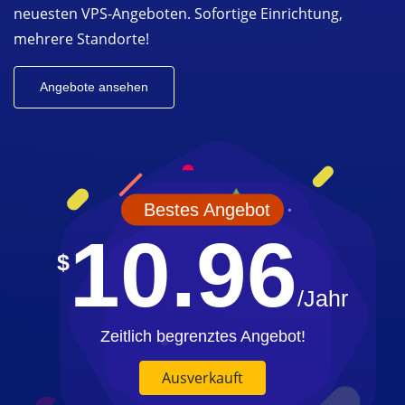
neuesten VPS-Angeboten. Sofortige Einrichtung,
mehrere Standorte!
Angebote ansehen
Bestes Angebot
10.96
$
/Jahr
Zeitlich begrenztes Angebot!
Ausverkauft